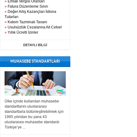
»
Emlak Vergisi Oranları
»
Fatura Düzenleme Sınırı
»
Değer Artış Kazançları İstisna
Tutarları
»
Kıdem Tazminatı Tavanı
»
Usulsüzlük Cezalarına Ait Cetvel
»
Yıllık Ücretli İzinler
DETAYLI BİLGİ
MUHASEBE STANDARTLARI
Ülke içinde kullanılan muhasebe
standartlarını uluslararası
standartlarla bütünleştirebilmek için
1995 yılından bu yana 43
uluslararası muhasebe standardı
Türkiye’ye ...