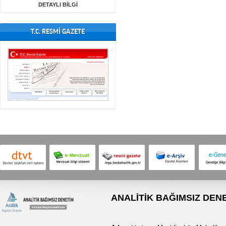
DETAYLI BİLGİ
T.C. RESMİ GAZETE
ANALİTİK BAĞIMSIZ DENE